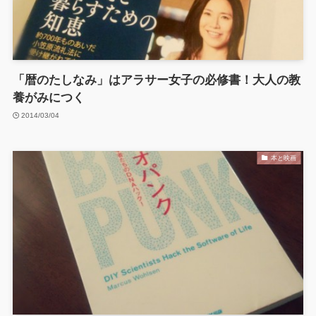
「暦のたしなみ」はアラサー女子の必修書！大人の教
養がみにつく
2014/03/04
本と映画