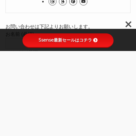
お問い合わせは下記よりお願いします。
お名前 (必須)
Ssense最新セールはコチラ
フリガナ (必須)
メールアドレス (必須)
タイトル
メッセージ本文