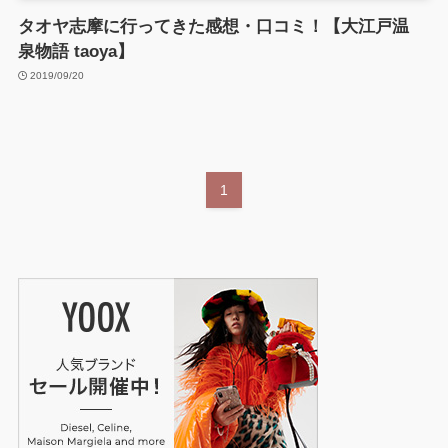
タオヤ志摩に行ってきた感想・口コミ！【大江戸温
泉物語 taoya】
2019/09/20
1