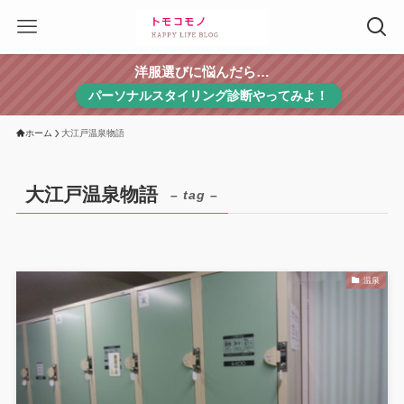
洋服選びに悩んだら…
パーソナルスタイリング診断やってみよ！
ホーム
大江戸温泉物語
大江戸温泉物語
– tag –
温泉