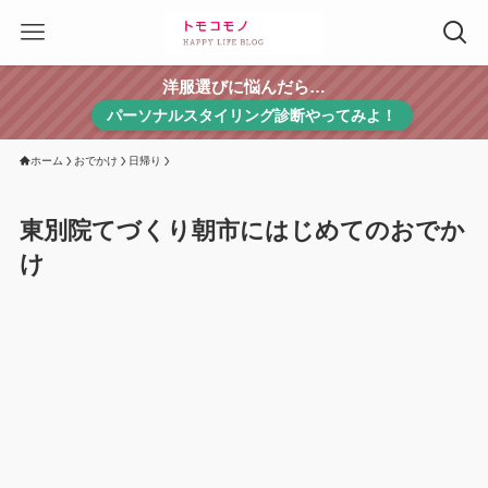
洋服選びに悩んだら…
パーソナルスタイリング診断やってみよ！
ホーム
おでかけ
日帰り
東別院てづくり朝市にはじめてのおでか
け