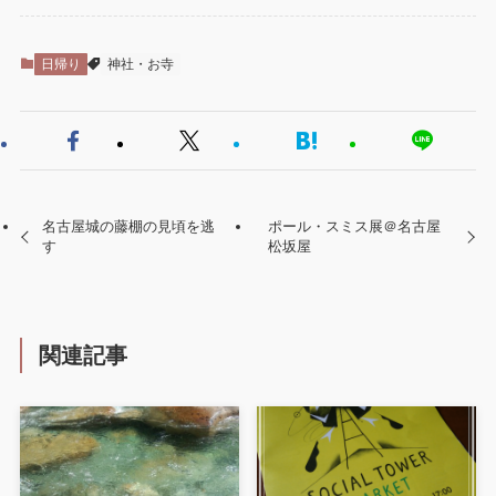
日帰り
神社・お寺
名古屋城の藤棚の見頃を逃
ポール・スミス展＠名古屋
す
松坂屋
関連記事